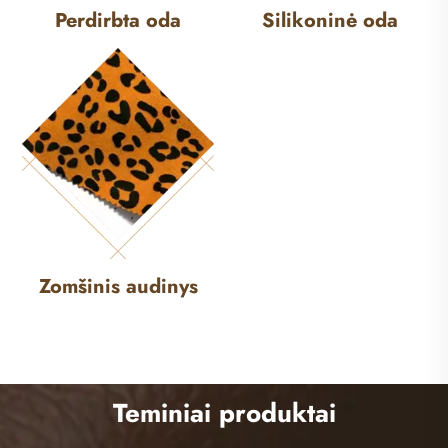
Perdirbta oda
Silikoninė oda
Zomšinis audinys
Teminiai produktai