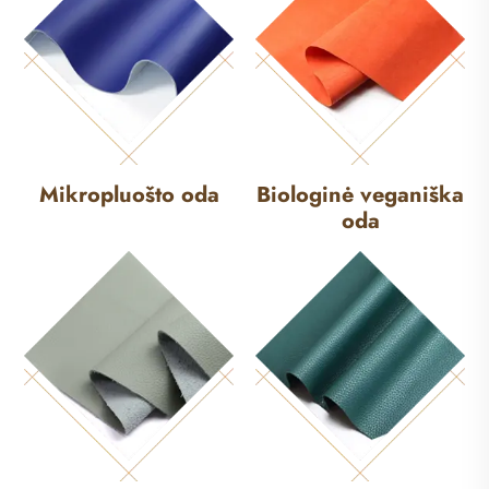
Mikropluošto oda
Biologinė veganiška
oda