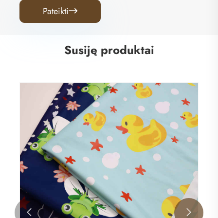
Pateikti

Susiję produktai

