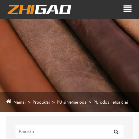
Namai
Produktai
PU sintetinė oda
PU odos lietpalčiai