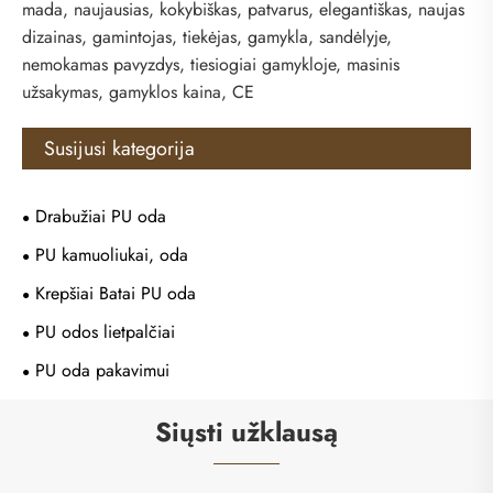
mada, naujausias, kokybiškas, patvarus, elegantiškas, naujas
dizainas, gamintojas, tiekėjas, gamykla, sandėlyje,
nemokamas pavyzdys, tiesiogiai gamykloje, masinis
užsakymas, gamyklos kaina, CE
Susijusi kategorija
Drabužiai PU oda
PU kamuoliukai, oda
Krepšiai Batai PU oda
PU odos lietpalčiai
PU oda pakavimui
Siųsti užklausą