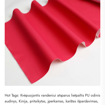
Hot Tags: Kvėpuojantis vandeniui atsparus lietpaltis PU odinis
audinys, Kinija, pritaikytas, įperkamas, karštas išpardavimas,