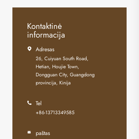
Kontaktinė
informacija
Adresas

26, Cuiyuan South Road,
Hetian, Houjie Town,
Dongguan City, Guangdong
provincija, Kinija
Tel

+86-13713349585
paštas
