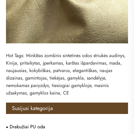
Hot Tags: Minkštas zomšinis sintetinės odos striukės audinys,
Kinija, pritaikytas, įperkamas, karštas išpardavimas, mada,
naujausias, kokybiškas, patvarus, elegantiškas, naujas
dizainas, gamintojas, tiekėjas, gamykla, sandėlyje,
nemokamas pavyzdys, tiesiogiai gamykloje, masinis
užsakymas, gamyklos kaina, CE
Susijusi kategorija
Drabužiai PU oda