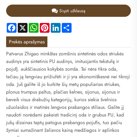
Siųsti užklausą
Facebook
X
WhatsApp
Pinterest
LinkedIn
Share
Prekės aprašymas
Patvarus Zhigao minkštas zomšinis sintetinės odos striukės
audinys yra sintetinis PU audinys, imituojantis tekstūrą ir
pojūtį. aukščiausios kokybės zomša. Tai nėra tikra oda,
tačiau ją lengviau prižiūrėti ir ji yra ekonomiškesnė nei tikroji
oda. Jūs galite iš jo kurkite šių metų populiarias striukes,
plonus trumpus paltus, plačias kelnes, sijonus, sijonus ir
beveik visus drabužių kategorijų, kurios siekia švelnios
užuolaidos ir matinės lengvos prabangos stiliaus. Galite jį
naudoti norėdami pakeisti tradicinį oda ir grubus PU, kad
jūsų dizainas taptų patogus prabangos pojūtis, tuo pačiu
žymiai sumažinant žaliavos kainą medžiagos ir aplinkos