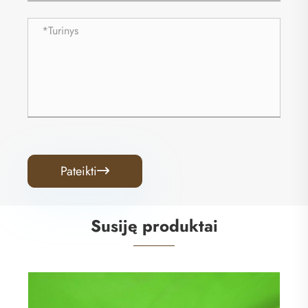
Pateikti

Susiję produktai