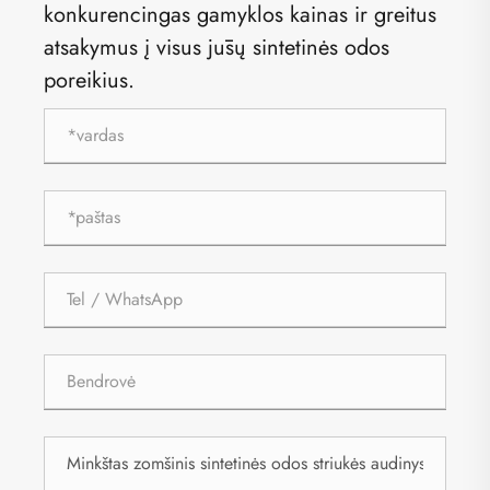
konkurencingas gamyklos kainas ir greitus
atsakymus į visus jūsų sintetinės odos
poreikius.