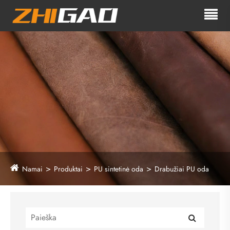
Namai
Produktai
PU sintetinė oda
Drabužiai PU oda