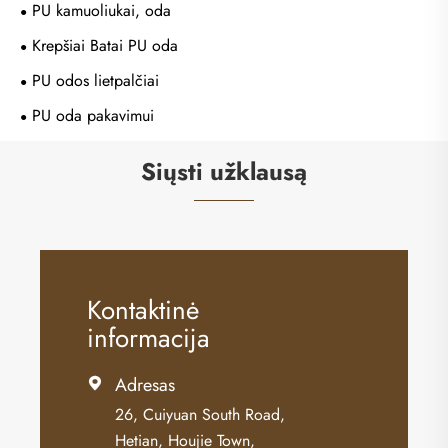
PU kamuoliukai, oda
Krepšiai Batai PU oda
PU odos lietpalčiai
PU oda pakavimui
Siųsti užklausą
Kontaktinė
informacija
Adresas

26, Cuiyuan South Road,
Hetian, Houjie Town,