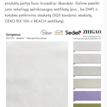
produktų partija buvo kruopščiai išbandyta. Galime pateikti
jums reikalingą aplinkosaugos sertifikatą (pvz., be DMF) ir
kokybės patikrinimo ataskaitą (SGS bandymo ataskaitą,
OEKO-TEX 100 ir REACH sertifikatą).